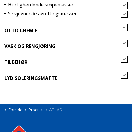
Hurtigherdende støpemasser
Selvjevnende avrettingsmasser
OTTO CHEMIE
VASK OG RENGJØRING
TILBEHØR
LYDISOLERINGSMATTE
Forside
Produkt
ATLAS