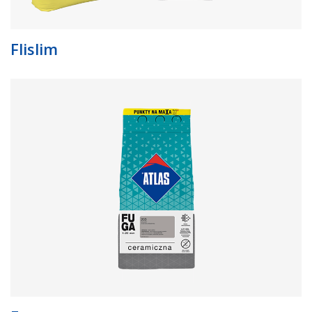
Flislim