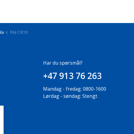
ila
Fila CR10
Har du spørsmål?
+47 913 76 263
Mandag - fredag: 0800-1600
Lørdag - søndag: Stengt