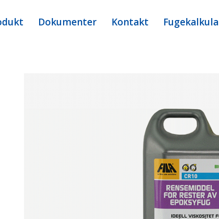
odukt
Dokumenter
Kontakt
Fugekalkula