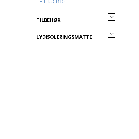
Fila CR10
TILBEHØR
LYDISOLERINGSMATTE