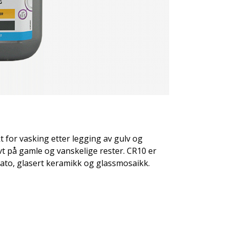
t for vasking etter legging av gulv og
t på gamle og vanskelige rester. CR10 er
ato, glasert keramikk og glassmosaikk.