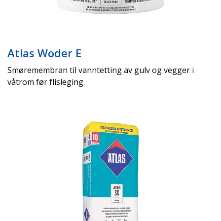
Atlas Woder E
Smøremembran til vanntetting av gulv og vegger i
våtrom før flisleging.