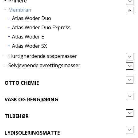
Primere
Membran
Atlas Woder Duo
Atlas Woder Duo Express
Atlas Woder E
Atlas Woder SX
Hurtigherdende støpemasser
Selvjevnende avrettingsmasser
OTTO CHEMIE
VASK OG RENGJØRING
TILBEHØR
LYDISOLERINGSMATTE