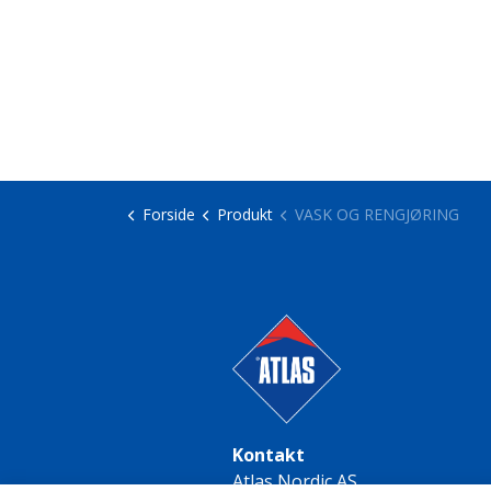
Forside
Produkt
VASK OG RENGJØRING
Kontakt
Atlas Nordic AS