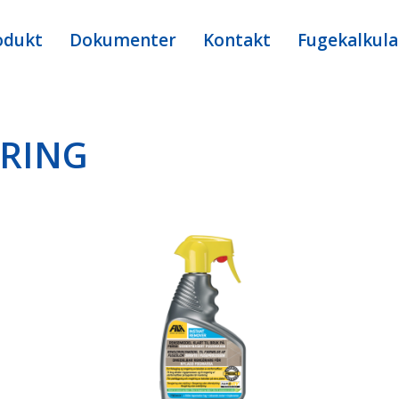
odukt
Dokumenter
Kontakt
Fugekalkula
ØRING