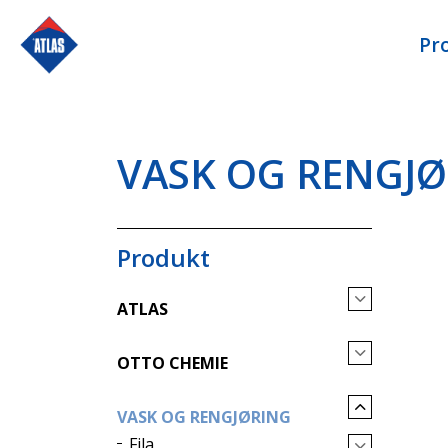
Pr
VASK OG RENGJ
Produkt
ATLAS
OTTO CHEMIE
VASK OG RENGJØRING
Fila