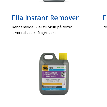
Fila Instant Remover
F
Rensemiddel klar til bruk på fersk
Re
sementbasert fugemasse.