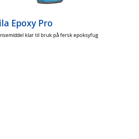
ila Epoxy Pro
nsemiddel klar til bruk på fersk epoksyfug